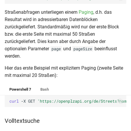
Straßenabfragen unterliegen einem
Paging
, d.h. das
Resultat wird in adressierbaren Datenblöcken
zurückgeliefert. Standardmäßig wird nur der erste Block
bzw. die erste Seite mit maximal 50 Straßen
zurückgeliefert. Dies kann aber durch Angabe der
optionalen Parameter
und
beeinflusst
page
pageSize
werden.
Hier das erste Beispiel mit explizitem Paging (zweite Seite
mit maximal 20 Straßen):
Powershell 7
Bash
curl 
-X
GET
'https://openplzapi.org/de/Streets?name=
Volltextsuche