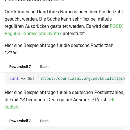
Orte können an Hand ihres Namens oder ihrer Postleitzahl
gesucht werden. Die Suche kann sehr flexibel mittels
regulären Ausdrücken gestaltet werden. Es wird der
POSIX
Regular Expressions Syntax
unterstützt.
Hier eine Beispielabfrage für die deutsche Postleitzahl
13156
:
Powershell 7
Bash
curl 
-X
GET
'https://openplzapi.org/de/Localities?po
Hier eine Beispielabfrage für alle deutschen Postleitzahlen,
die mit
13
beginnen. Der reguläre Ausruck
ist
URL-
^13
kodiert
:
Powershell 7
Bash