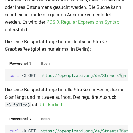
oder ihres Ortsnamens gesucht werden. Die Suche kann
sehr flexibel mittels regulären Ausdrücken gestaltet
werden. Es wird der
POSIX Regular Expressions Syntax
unterstützt.
Hier eine Beispielabfrage für die deutsche Straße
Grabbeallee
(gibt es nur einmal in Berlin):
Powershell 7
Bash
curl 
-X
GET
'https://openplzapi.org/de/Streets?name=
Hier eine Beispielabfrage für alle Straßen in Berlin, die mit
G
anfängt und mit
allee
aufhört. Der reguläre Ausruck
ist
URL-kodiert
:
^G.*allee$
Powershell 7
Bash
curl 
-X
GET
'https://openplzapi.org/de/Streets?name=