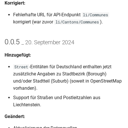
Korrigiert:
Fehlerhafte URL für API-Endpunkt
li/Communes
korrigiert (war zuvor
).
li/Cantons/Communes
0.0.5
_ 20. September 2024
Hinzugefügt:
-Entitäten für Deutschland enthalten jetzt
Street
zusätzliche Angaben zu Stadtbezirk (Borough)
und/oder Stadtteil (Suburb) (soweit in OpenStreetMap
vorhanden).
Support für Straßen und Postleitzahlen aus
Liechtenstein.
Geändert: