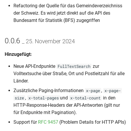
Refactoring der Quelle für das Gemeindeverzeichniss
der Schweiz. Es wird jetzt direkt auf die API des
Bundesamt für Statistik (BFS) zugegriffen
0.0.6
_ 25. November 2024
Hinzugefügt:
Neue API-Endpunkte
zur
FullTextSearch
Volltextsuche über Straße, Ort und Postleitzahl für alle
Länder.
Zusätzliche Paging-Informationen
,
x-page
x-page-
,
und
in den
size
x-total-pages
x-total-count
HTTP-Response-Headers der API-Antworten (gilt nur
für Endpunkte mit Pagination).
Support für
RFC 9457
(Problem Details for HTTP APIs)